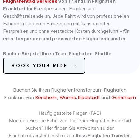
Flughafentaxi Services
von
Trier
zum Flughafen
Frankfurt
für Einzelpersonen, Familien und
Geschäftsreisende an. Jede Fahrt wird von professionellen
Fahrern in sauberen Fahrzeugen mit transparenten
Festpreisen und ohne versteckte Kosten durchgeführt – für
einen
bequemen und preiswerten Flughafentransfer
.
Buchen Sie jetzt Ihren
Trier
-Flughafen-Shuttle.
BOOK YOUR RIDE
Buchen Sie Ihren Flughafentransfer zum Flughafen
Frankfurt von
Bensheim
,
Worms
,
Riedstadt
und
Gernsheim
Häufig gestellte Fragen (FAQ)
Möchten Sie eine Fahrt von
Trier
zum Flughafen Frankfurt
buchen? Hier finden Sie Antworten zu den
Flughafentransferdiensten von
Ross Flughafen Transfer
.