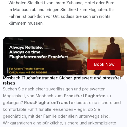
Wir holen Sie direkt von Ihrem Zuhause, Hotel oder Büro
in Mosbach ab und bringen Sie direkt zum Flughafen. Ihr
Fahrer ist pünktlich vor Ort, sodass Sie sich um nichts
kümmern müssen.
Book Now
Mosbach Flughafentransfer: Sicher, preiswert und stressfrei
reisen
Suchen Sie nach einer zuverlässigen und preiswerten
Möglichkeit, von Mosbach zum
Frankfurt Fughafen
zu
gelangen?
RossFlughafenTransfer
bietet eine sichere und
komfortable Fahrt für alle Reisenden – egal, ob Sie
geschäftlich, mit der Familie oder allein unterwegs sind.
Wir garantieren eine pünktliche, sichere und unkomplizierte