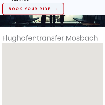
Van nutzen.
BOOK YOUR RIDE
Flughafentransfer Mosbach