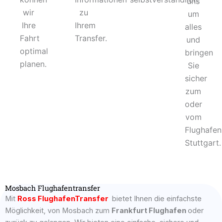
uns
wir
zu
um
Ihre
Ihrem
alles
Fahrt
Transfer.
und
optimal
bringen
planen.
Sie
sicher
zum
oder
vom
Flughafen
Stuttgart.
Mosbach Flughafentransfer
Mit
Ross FlughafenTransfer
bietet Ihnen die einfachste
Möglichkeit, von Mosbach zum
Frankfurt Flughafen
oder