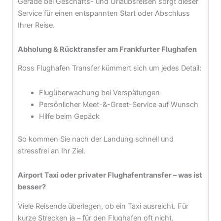
Gerade bei Geschäfts- und Urlaubsreisen sorgt dieser
Service für einen entspannten Start oder Abschluss
Ihrer Reise.
Abholung & Rücktransfer am Frankfurter Flughafen
Ross Flughafen Transfer kümmert sich um jedes Detail:
Flugüberwachung bei Verspätungen
Persönlicher Meet-&-Greet-Service auf Wunsch
Hilfe beim Gepäck
So kommen Sie nach der Landung schnell und
stressfrei an Ihr Ziel.
Airport Taxi oder privater Flughafentransfer – was ist
besser?
Viele Reisende überlegen, ob ein Taxi ausreicht. Für
kurze Strecken ja – für den Flughafen oft nicht.