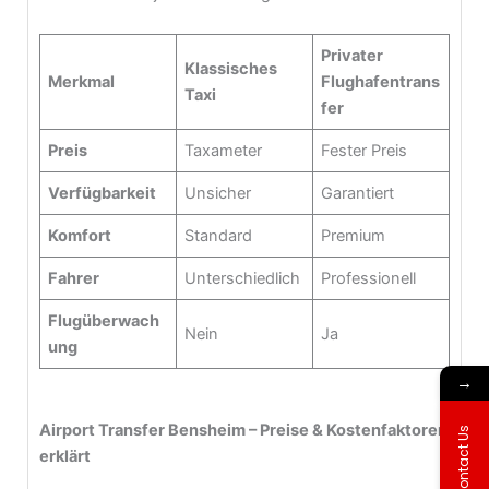
Privater
Klassisches
Merkmal
Flughafentrans
Taxi
fer
Preis
Taxameter
Fester Preis
Verfügbarkeit
Unsicher
Garantiert
Komfort
Standard
Premium
Fahrer
Unterschiedlich
Professionell
Flugüberwach
Nein
Ja
ung
→
Airport Transfer Bensheim – Preise & Kostenfaktoren
Contact Us
erklärt