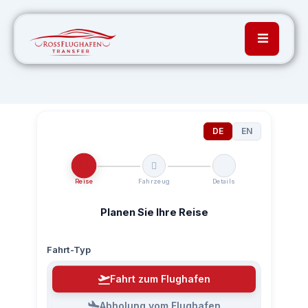
DE
EN
Reise
Fahrzeug
Details
Planen Sie Ihre Reise
Fahrt-Typ
Fahrt zum Flughafen
Abholung vom Flughafen